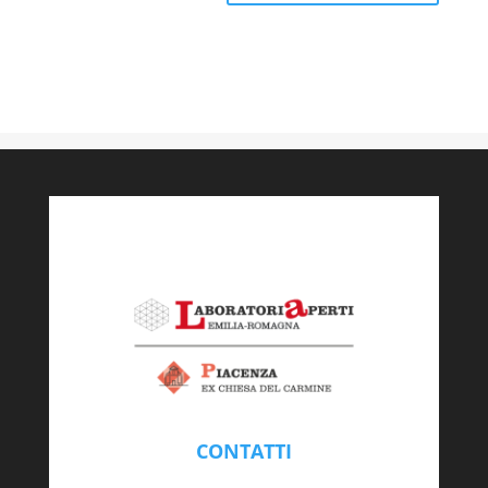
CONTATTI
piacenza@labaperti.it