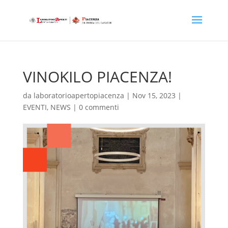
VINOKILO PIACENZA!
da
laboratorioapertopiacenza
|
Nov 15, 2023
|
EVENTI
,
NEWS
|
0 commenti