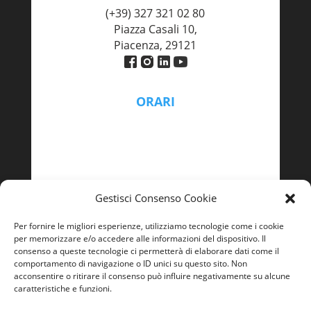
(+39) 327 321 02 80
Piazza Casali 10,
Piacenza, 29121
ORARI
Lunedì – Venerdì
9:00 - 13:00 | 14:00 – 18:00
Gestisci Consenso Cookie
Per fornire le migliori esperienze, utilizziamo tecnologie come i cookie
per memorizzare e/o accedere alle informazioni del dispositivo. Il
consenso a queste tecnologie ci permetterà di elaborare dati come il
comportamento di navigazione o ID unici su questo sito. Non
acconsentire o ritirare il consenso può influire negativamente su alcune
caratteristiche e funzioni.