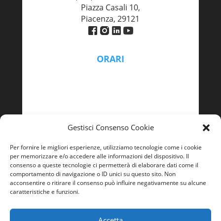
Piazza Casali 10,
Piacenza, 29121
ORARI
Lunedì – Venerdì
9:00 - 13:00 | 14:00 – 18:00
Gestisci Consenso Cookie
Per fornire le migliori esperienze, utilizziamo tecnologie come i cookie
per memorizzare e/o accedere alle informazioni del dispositivo. Il
consenso a queste tecnologie ci permetterà di elaborare dati come il
comportamento di navigazione o ID unici su questo sito. Non
acconsentire o ritirare il consenso può influire negativamente su alcune
caratteristiche e funzioni.
Accetta