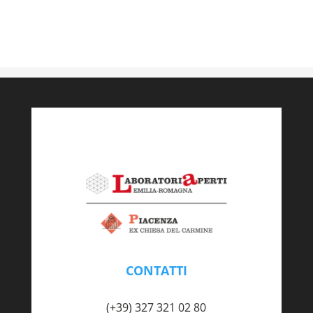
CONTATTI
piacenza@labaperti.it
(+39) 327 321 02 80