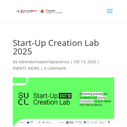
Start-Up Creation Lab
2025
da
laboratorioapertopiacenza
|
Ott 13, 2025
|
EVENTI
,
NEWS
|
0 commenti