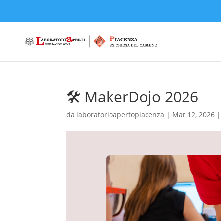
🛠️ MakerDojo 2026
da
laboratorioapertopiacenza
|
Mar 12, 2026