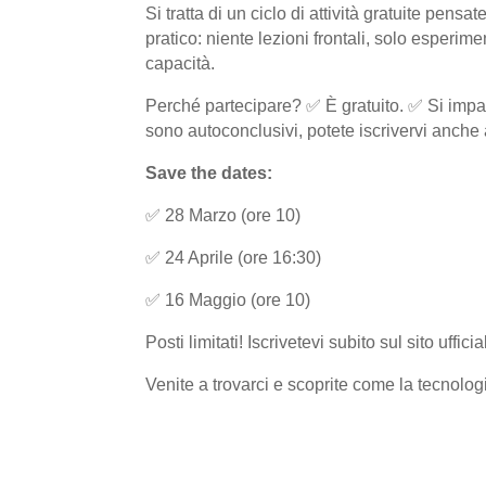
Si tratta di un ciclo di attività gratuite pens
pratico: niente lezioni frontali, solo esperime
capacità.
Perché partecipare?
✅
È gratuito.
✅
Si impa
sono autoconclusivi, potete iscrivervi anche
Save the dates:
✅
28 Marzo (ore 10)
✅
24 Aprile (ore 16:30)
✅
16 Maggio (ore 10)
Posti limitati! Iscrivetevi subito sul sito uffici
Venite a trovarci e scoprite come la tecnolo