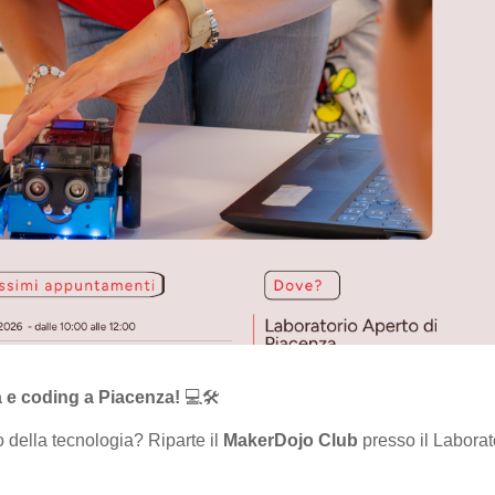
ca e coding a Piacenza!
💻🛠️
ivo della tecnologia? Riparte il
MakerDojo Club
presso il Laborat