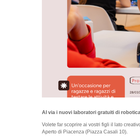
Al via i nuovi laboratori gratuiti di roboti
Volete far scoprire ai vostri figli il lato creat
Aperto di Piacenza (Piazza Casali 10).