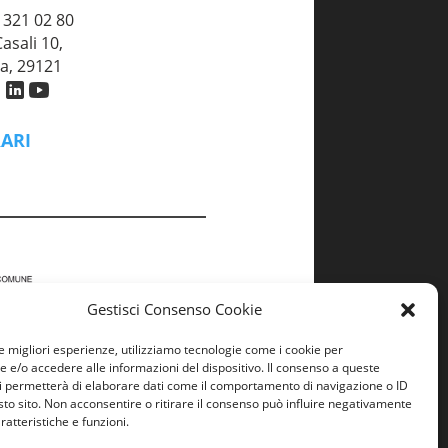
 321 02 80
asali 10,
a, 29121
ARI
– Venerdì
| 14:00 – 18:00
Gestisci Consenso Cookie
le migliori esperienze, utilizziamo tecnologie come i cookie per
e/o accedere alle informazioni del dispositivo. Il consenso a queste
i permetterà di elaborare dati come il comportamento di navigazione o ID
sto sito. Non acconsentire o ritirare il consenso può influire negativamente
ratteristiche e funzioni.