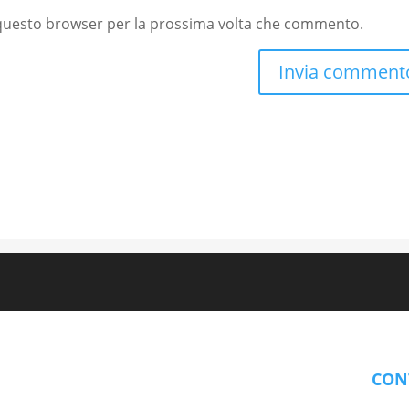
n questo browser per la prossima volta che commento.
CON
piacenza@l