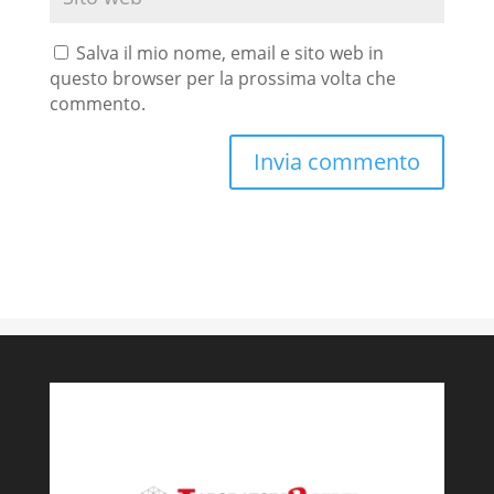
Salva il mio nome, email e sito web in
questo browser per la prossima volta che
commento.