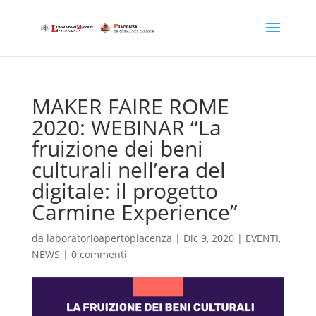
MAKER FAIRE ROME
2020: WEBINAR “La
fruizione dei beni
culturali nell’era del
digitale: il progetto
Carmine Experience”
da
laboratorioapertopiacenza
|
Dic 9, 2020
|
EVENTI
,
NEWS
|
0 commenti