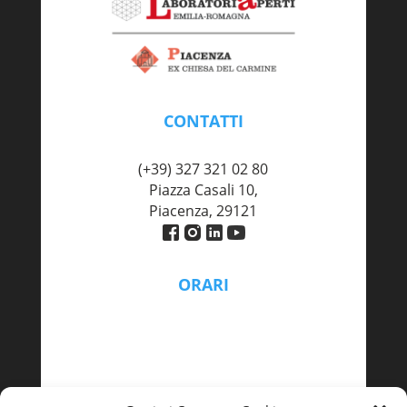
CONTATTI
piacenza@labaperti.it
(+39) 327 321 02 80
Piazza Casali 10,
Piacenza, 29121
ORARI
Lunedì – Venerdì
9:00 - 13:00 | 14:00 – 18:00