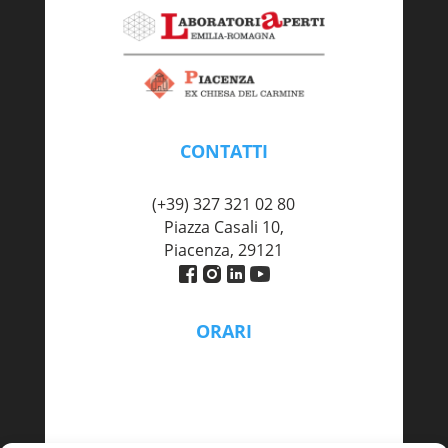
CONTATTI
piacenza@labaperti.it
(+39) 327 321 02 80
Piazza Casali 10,
Piacenza, 29121
ORARI
Lunedì – Venerdì
9:00 - 13:00 | 14:00 – 18:00