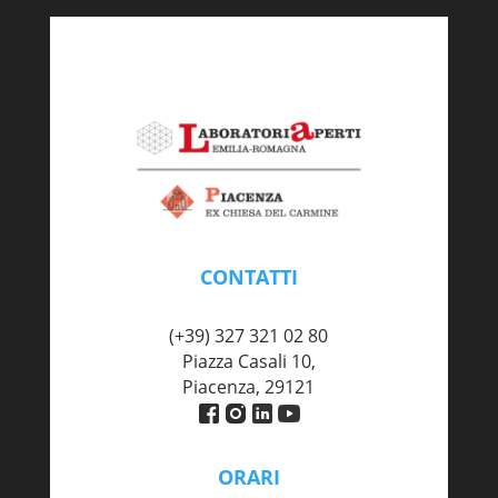
CONTATTI
piacenza@labaperti.it
(+39) 327 321 02 80
Piazza Casali 10,
Piacenza, 29121
ORARI