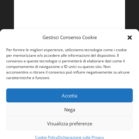
Lunedì – Venerdì
9:00 - 13:00 | 14:00 – 18:00
Gestisci Consenso Cookie
Per fornire le migliori esperienze, utilizziamo tecnologie come i cookie
per memorizzare e/o accedere alle informazioni del dispositivo. Il
consenso a queste tecnologie ci permetterà di elaborare dati come il
comportamento di navigazione o ID unici su questo sito. Non
acconsentire o ritirare il consenso può influire negativamente su alcune
caratteristiche e funzioni.
Accetta
Nega
Visualizza preferenze
Cookie Policy
Dichiarazione sulla Privacy