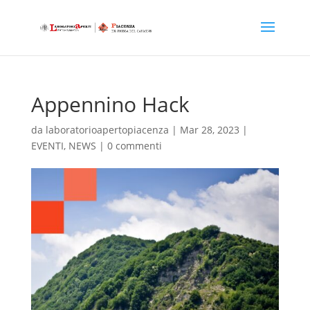
Appennino Hack
da
laboratorioapertopiacenza
|
Mar 28, 2023
|
EVENTI
,
NEWS
|
0 commenti