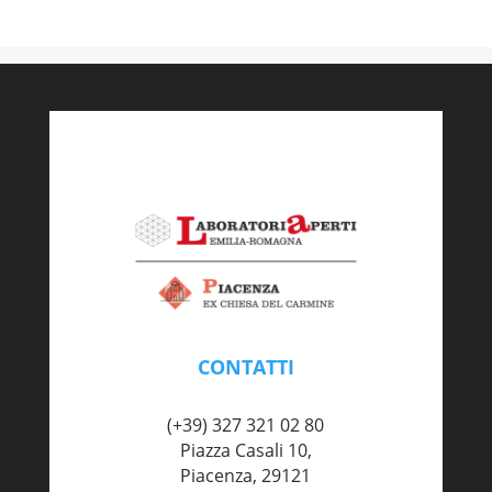
CONTATTI
piacenza@labaperti.it
(+39) 327 321 02 80
Piazza Casali 10,
Piacenza, 29121