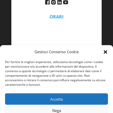
ORARI
Lunedì – Venerdì
9:00 - 13:00 | 14:00 – 18:00
Gestisci Consenso Cookie
Per fornire le migliori esperienze, utilizziamo tecnologie come i cookie
per memorizzare e/o accedere alle informazioni del dispositivo. Il
consenso a queste tecnologie ci permetterà di elaborare dati come il
comportamento di navigazione o ID unici su questo sito. Non
acconsentire o ritirare il consenso può influire negativamente su alcune
caratteristiche e funzioni.
Accetta
Nega