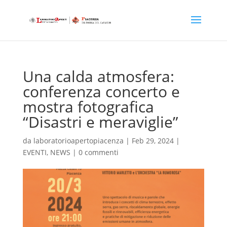
Una calda atmosfera:
conferenza concerto e
mostra fotografica
“Disastri e meraviglie”
da
laboratorioapertopiacenza
|
Feb 29, 2024
|
EVENTI
,
NEWS
|
0 commenti