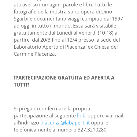
attraverso immagini, parole e libri. Tutte le
fotografie della mostra sono opera di Dino
Sgarbi e documentano viaggi compiuti dal 1997
ad oggi in tutto il mondo. Essa sarà visitabile
gratuitamente dal Lunedì al Venerdì (10-18) a
partire dal 20/3 fino al 12/4 presso la sede del
Laboratorio Aperto di Piacenza, ex Chiesa del
Carmine Piacenza.
❗PARTECIPAZIONE GRATUITA ED APERTA A
TUTTI❗
Si prega di confermare la propria
partecipazione al seguente
link
oppure via mail
all’indirizzo
piacenza@labaperti.it
oppure
telefonicamente al numero 327.3210280