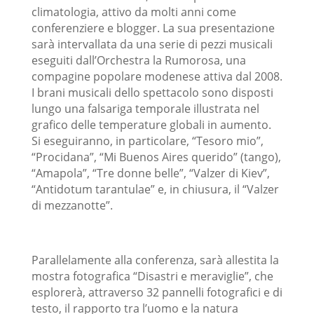
climatologia, attivo da molti anni come
conferenziere e blogger. La sua presentazione
sarà intervallata da una serie di pezzi musicali
eseguiti dall’Orchestra la Rumorosa, una
compagine popolare modenese attiva dal 2008.
I brani musicali dello spettacolo sono disposti
lungo una falsariga temporale illustrata nel
grafico delle temperature globali in aumento.
Si eseguiranno, in particolare, “Tesoro mio”,
“Procidana”, “Mi Buenos Aires querido” (tango),
“Amapola”, “Tre donne belle”, “Valzer di Kiev”,
“Antidotum tarantulae” e, in chiusura, il “Valzer
di mezzanotte”.
Parallelamente alla conferenza, sarà allestita la
mostra fotografica “Disastri e meraviglie”, che
esplorerà, attraverso 32 pannelli fotografici e di
testo, il rapporto tra l’uomo e la natura