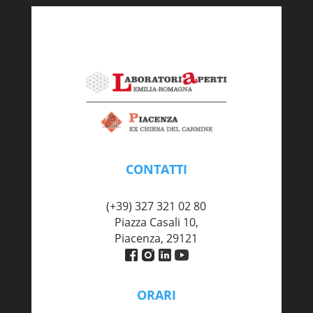
CONTATTI
piacenza@labaperti.it
(+39) 327 321 02 80
Piazza Casali 10,
Piacenza, 29121
ORARI