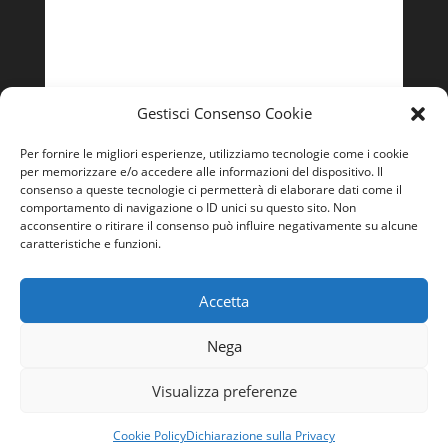
Lunedì – Venerdì
9:00 - 13:00 | 14:00 – 18:00
Gestisci Consenso Cookie
Per fornire le migliori esperienze, utilizziamo tecnologie come i cookie
per memorizzare e/o accedere alle informazioni del dispositivo. Il
consenso a queste tecnologie ci permetterà di elaborare dati come il
comportamento di navigazione o ID unici su questo sito. Non
acconsentire o ritirare il consenso può influire negativamente su alcune
caratteristiche e funzioni.
Accetta
Nega
Visualizza preferenze
Cookie Policy
Dichiarazione sulla Privacy