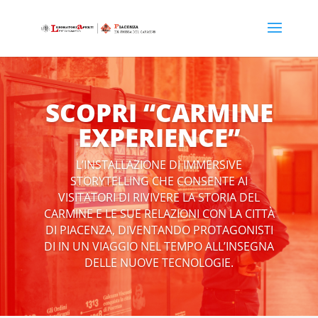
SCOPRI “CARMINE
EXPERIENCE”
L’INSTALLAZIONE DI IMMERSIVE
STORYTELLING CHE CONSENTE AI
VISITATORI DI RIVIVERE LA STORIA DEL
CARMINE E LE SUE RELAZIONI CON LA CITTÀ
DI PIACENZA, DIVENTANDO PROTAGONISTI
DI IN UN VIAGGIO NEL TEMPO ALL’INSEGNA
DELLE NUOVE TECNOLOGIE.