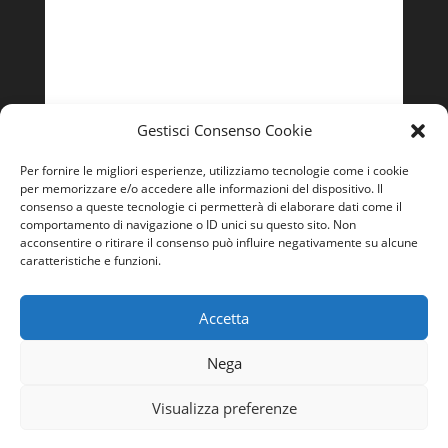
Lunedì – Venerdì
9:00 - 13:00 | 14:00 – 18:00
Gestisci Consenso Cookie
Per fornire le migliori esperienze, utilizziamo tecnologie come i cookie
per memorizzare e/o accedere alle informazioni del dispositivo. Il
consenso a queste tecnologie ci permetterà di elaborare dati come il
comportamento di navigazione o ID unici su questo sito. Non
acconsentire o ritirare il consenso può influire negativamente su alcune
caratteristiche e funzioni.
Accetta
Nega
Visualizza preferenze