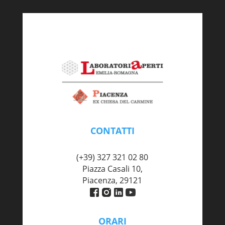
CONTATTI
piacenza@labaperti.it
(+39) 327 321 02 80
Piazza Casali 10,
Piacenza, 29121
ORARI