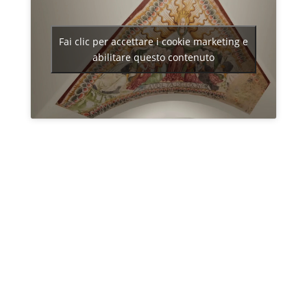
Fai clic per accettare i cookie marketing e
abilitare questo contenuto