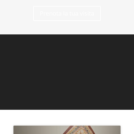
Prenota la tua visita