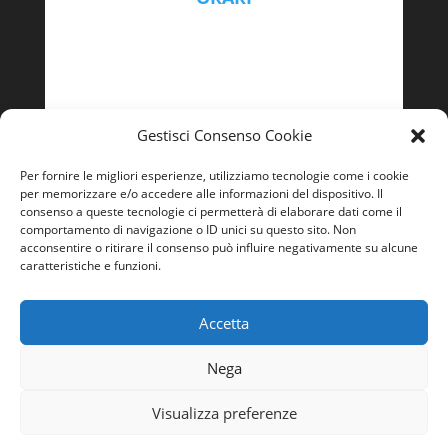
Lunedì – Venerdì
9:00 - 13:00 | 14:00 – 18:00
Gestisci Consenso Cookie
Per fornire le migliori esperienze, utilizziamo tecnologie come i cookie
per memorizzare e/o accedere alle informazioni del dispositivo. Il
consenso a queste tecnologie ci permetterà di elaborare dati come il
comportamento di navigazione o ID unici su questo sito. Non
acconsentire o ritirare il consenso può influire negativamente su alcune
caratteristiche e funzioni.
Accetta
Nega
Visualizza preferenze