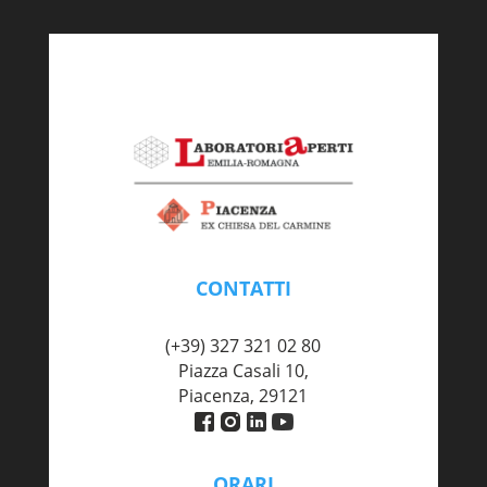
CONTATTI
piacenza@labaperti.it
(+39) 327 321 02 80
Piazza Casali 10,
Piacenza, 29121
ORARI