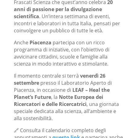
Frascati Scienza che quest’anno celebra
20
anni di passione per la divulgazione
scientifica
. Un’intera settimana di eventi,
incontri e laboratori in tutta Italia, pensati per
coinvolgere un pubblico di tutte le età.
Anche
Piacenza
partecipa con un ricco
programma di iniziative, con l’obiettivo di
avvicinare cittadini, scuole e famiglie alla
scienza in modo interattivo e stimolante.
Il momento centrale si terrà
venerdì
26
settembre
presso il Laboratorio Aperto di
Piacenza, in occasione di
LEAF – Heal the
Planet’s Future
, la
Notte Europea dei
Ricercatori e delle Ricercatrici
, una giornata
speciale dedicata alla scienza, all’ambiente e
alla sostenibilità.
🔗 Consulta il calendario completo degli
appuntamenti a
questo link
e partecipa anche