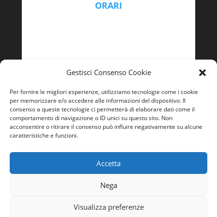
ORARI
Lunedì – Venerdì
9:00 - 13:00 | 14:00 – 18:00
Gestisci Consenso Cookie
Per fornire le migliori esperienze, utilizziamo tecnologie come i cookie
per memorizzare e/o accedere alle informazioni del dispositivo. Il
consenso a queste tecnologie ci permetterà di elaborare dati come il
comportamento di navigazione o ID unici su questo sito. Non
acconsentire o ritirare il consenso può influire negativamente su alcune
caratteristiche e funzioni.
Accetta
Nega
Visualizza preferenze