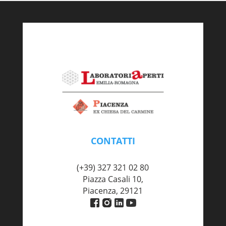
CONTATTI
piacenza@labaperti.it
(+39) 327 321 02 80
Piazza Casali 10,
Piacenza, 29121